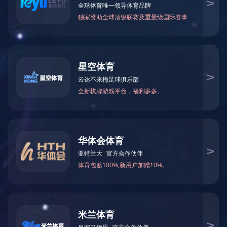
卫生级管 304不锈钢管
不锈钢方管
304不锈钢板卷板
不锈钢封头
不锈钢圆钢
不锈钢标准件
不锈钢波纹管
不锈钢带钢
不锈钢管件 法兰 阀门
不锈钢焊条 焊丝
不锈钢 零割
不锈钢盘管
不锈钢 天沟
不锈钢线材
压花板 淄博不锈钢
浏览量:
1000
不锈钢平板